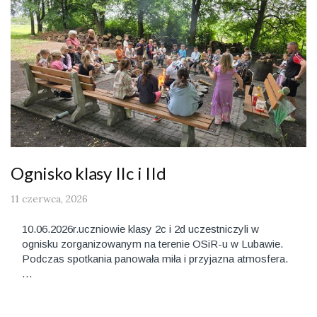
Ognisko klasy IIc i IId
11 czerwca, 2026
10.06.2026r.uczniowie klasy 2c i 2d uczestniczyli w
ognisku zorganizowanym na terenie OSiR-u w Lubawie.
Podczas spotkania panowała miła i przyjazna atmosfera.
…