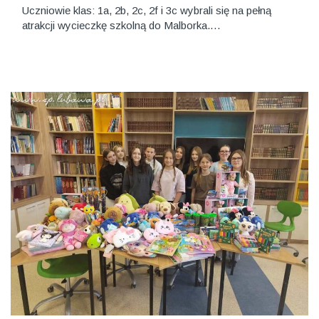
Uczniowie klas: 1a, 2b, 2c, 2f i 3c wybrali się na pełną
atrakcji wycieczkę szkolną do Malborka.…