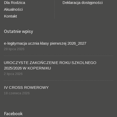
Dla Rodzica
Deklaracja dostępności
Akualności
Kontakt
Ostatnie wpisy
e-legitymacja ucznia klasy pierwszej 2026_2027
28 lipca 2026
UROCZYSTE ZAKOŃCZENIE ROKU SZKOLNEGO
2025/2026 W KOPERNIKU
2 lipca 2026
IV CROSS ROWEROWY
18 czerwca 2026
Facebook