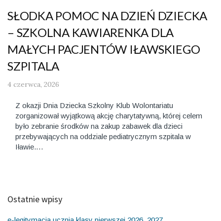
SŁODKA POMOC NA DZIEŃ DZIECKA
– SZKOLNA KAWIARENKA DLA
MAŁYCH PACJENTÓW IŁAWSKIEGO
SZPITALA
4 czerwca, 2026
Z okazji Dnia Dziecka Szkolny Klub Wolontariatu
zorganizował wyjątkową akcję charytatywną, której celem
było zebranie środków na zakup zabawek dla dzieci
przebywających na oddziale pediatrycznym szpitala w
Iławie.…
Ostatnie wpisy
e-legitymacja ucznia klasy pierwszej 2026_2027