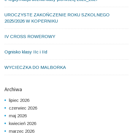
UROCZYSTE ZAKOŃCZENIE ROKU SZKOLNEGO
2025/2026 W KOPERNIKU
IV CROSS ROWEROWY
Ognisko klasy IIc i IId
WYCIECZKA DO MALBORKA
Archiwa
lipiec 2026
czerwiec 2026
maj 2026
kwiecień 2026
marzec 2026