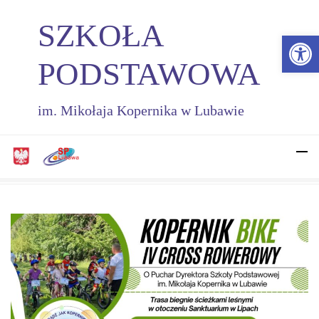
SZKOŁA
Otwórz 
PODSTAWOWA
im. Mikołaja Kopernika w Lubawie