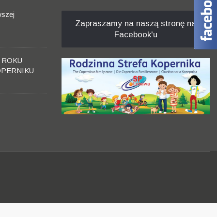
wszej
Zapraszamy na naszą stronę na
Facebook'u
 ROKU
OPERNIKU