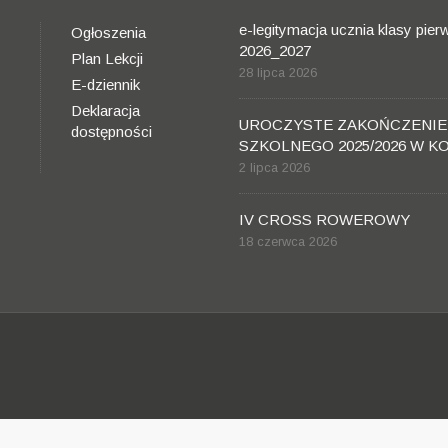
e-legitymacja ucznia klasy pier
Ogłoszenia
2026_2027
Plan Lekcji
28 lipca 2026
E-dziennik
Deklaracja
UROCZYSTE ZAKOŃCZENIE
dostępności
SZKOLNEGO 2025/2026 W K
2 lipca 2026
IV CROSS ROWEROWY
18 czerwca 2026