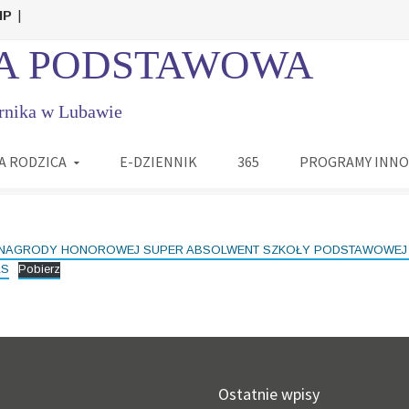
IP
|
A PODSTAWOWA
rnika w Lubawie
A RODZICA
E-DZIENNIK
365
PROGRAMY INN
NAGRODY HONOROWEJ SUPER ABSOLWENT SZKOŁY PODSTAWOWEJ im
AS
Pobierz
Ostatnie wpisy