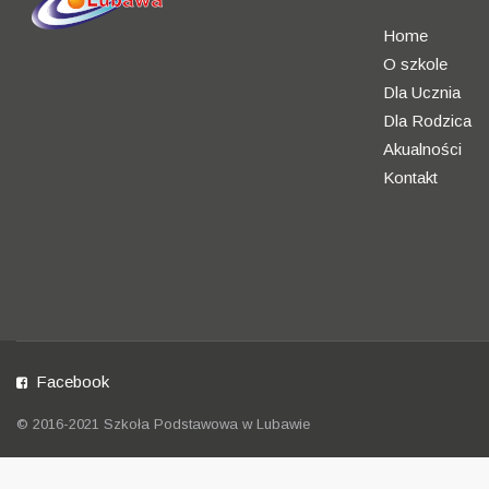
Home
O szkole
Dla Ucznia
Dla Rodzica
Akualności
Kontakt
Facebook
© 2016-2021 Szkoła Podstawowa w Lubawie